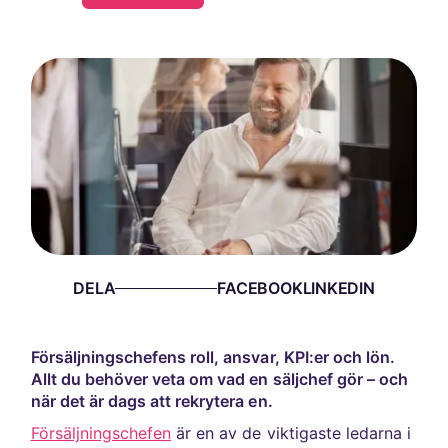
DELA
Försäljningschefens roll, ansvar, KPI:er och lön.
Allt du behöver veta om vad en säljchef gör – och
när det är dags att rekrytera en.
Försäljningschefen
är en av de viktigaste ledarna i