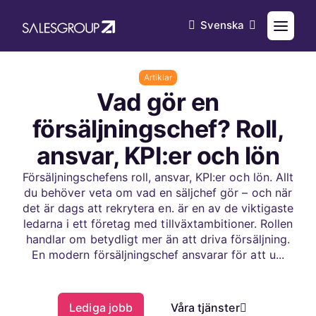
Svenska
Artiklar
Vad gör en
försäljningschef? Roll,
ansvar, KPI:er och lön
Försäljningschefens roll, ansvar, KPI:er och lön. Allt
du behöver veta om vad en säljchef gör – och när
det är dags att rekrytera en. är en av de viktigaste
ledarna i ett företag med tillväxtambitioner. Rollen
handlar om betydligt mer än att driva försäljning.
En modern försäljningschef ansvarar för att u...
Lediga jobb
Våra tjänster