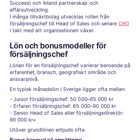
Success) och ibland partnerskap och
affärsutveckling.
I många tillväxtbolag utvecklas rollen från
försäljningschef till Head of Sales och senare
CRO
i takt med att organisationen växer.
Lön och bonusmodeller för
försäljningschef
Lönen för en försäljningschef varierar beroende på
erfarenhet, bransch, geografiskt område och
ansvarsnivå.
En typisk månadslön i Sverige ligger ofta mellan:
- Junior försäljningschef: 50 000–65 000 kr
- Erfaren försäljningschef: 65 000–90 000 kr
- Senior Head of Sales eller försäljningsdirektör:
90 000 kr+
Utöver grundlönen erbjuds ofta:
Bonus baserad på omsättning