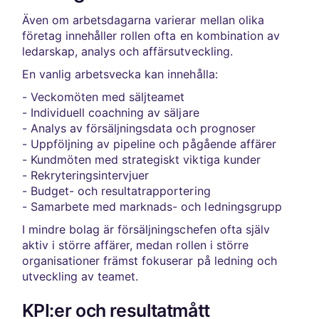
Även om arbetsdagarna varierar mellan olika
företag innehåller rollen ofta en kombination av
ledarskap, analys och affärsutveckling.
En vanlig arbetsvecka kan innehålla:
- Veckomöten med säljteamet
- Individuell coachning av säljare
- Analys av försäljningsdata och prognoser
- Uppföljning av pipeline och pågående affärer
- Kundmöten med strategiskt viktiga kunder
- Rekryteringsintervjuer
- Budget- och resultatrapportering
- Samarbete med marknads- och ledningsgrupp
I mindre bolag är försäljningschefen ofta själv
aktiv i större affärer, medan rollen i större
organisationer främst fokuserar på ledning och
utveckling av teamet.
KPI:er och resultatmått