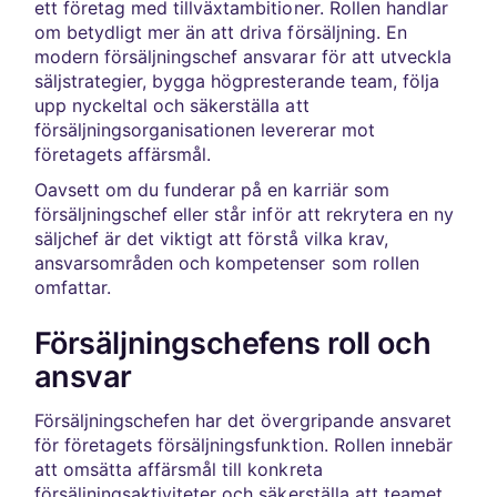
ett företag med tillväxtambitioner. Rollen handlar
om betydligt mer än att driva försäljning. En
modern försäljningschef ansvarar för att utveckla
säljstrategier, bygga högpresterande team, följa
upp nyckeltal och säkerställa att
försäljningsorganisationen levererar mot
företagets affärsmål.
Oavsett om du funderar på en karriär som
försäljningschef eller står inför att rekrytera en ny
säljchef är det viktigt att förstå vilka krav,
ansvarsområden och kompetenser som rollen
omfattar.
Försäljningschefens roll och
ansvar
Försäljningschefen har det övergripande ansvaret
för företagets försäljningsfunktion. Rollen innebär
att omsätta affärsmål till konkreta
försäljningsaktiviteter och säkerställa att teamet