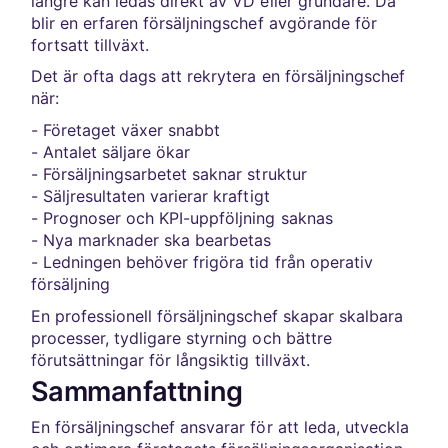
längre kan ledas direkt av VD eller grundare. Då
blir en erfaren försäljningschef avgörande för
fortsatt tillväxt.
Det är ofta dags att rekrytera en försäljningschef
när:
- Företaget växer snabbt
- Antalet säljare ökar
- Försäljningsarbetet saknar struktur
- Säljresultaten varierar kraftigt
- Prognoser och KPI-uppföljning saknas
- Nya marknader ska bearbetas
- Ledningen behöver frigöra tid från operativ
försäljning
En professionell försäljningschef skapar skalbara
processer, tydligare styrning och bättre
förutsättningar för långsiktig tillväxt.
Sammanfattning
En försäljningschef ansvarar för att leda, utveckla