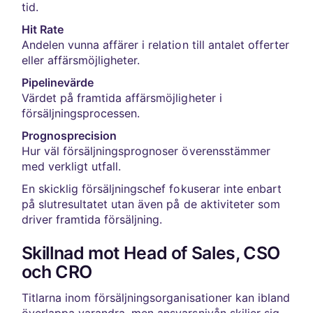
tid.
Hit Rate
Andelen vunna affärer i relation till antalet offerter
eller affärsmöjligheter.
Pipelinevärde
Värdet på framtida affärsmöjligheter i
försäljningsprocessen.
Prognosprecision
Hur väl försäljningsprognoser överensstämmer
med verkligt utfall.
En skicklig försäljningschef fokuserar inte enbart
på slutresultatet utan även på de aktiviteter som
driver framtida försäljning.
Skillnad mot Head of Sales, CSO
och CRO
Titlarna inom försäljningsorganisationer kan ibland
överlappa varandra, men ansvarsnivån skiljer sig