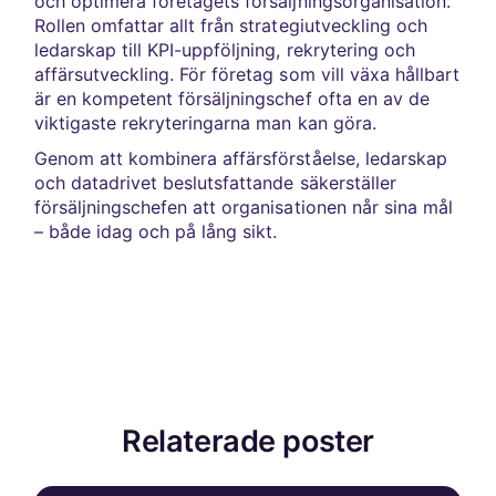
och optimera företagets försäljningsorganisation.
Rollen omfattar allt från strategiutveckling och
ledarskap till KPI-uppföljning, rekrytering och
affärsutveckling. För företag som vill växa hållbart
är en kompetent försäljningschef ofta en av de
viktigaste rekryteringarna man kan göra.
Genom att kombinera affärsförståelse, ledarskap
och datadrivet beslutsfattande säkerställer
försäljningschefen att organisationen når sina mål
– både idag och på lång sikt.
Relaterade poster