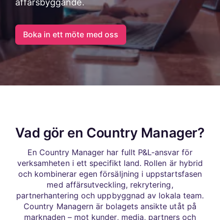
affärsbyggande.
Boka in ett möte med oss
Vad gör en Country Manager?
En Country Manager har fullt P&L-ansvar för
verksamheten i ett specifikt land. Rollen är hybrid
och kombinerar egen försäljning i uppstartsfasen
med affärsutveckling, rekrytering,
partnerhantering och uppbyggnad av lokala team.
Country Managern är bolagets ansikte utåt på
marknaden – mot kunder, media, partners och