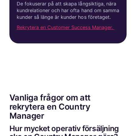
De fokuserar på att skapa långsiktiga, nära
kundrelationer och har ofta hand om samma
kunder så länge är kunder hos företaget.
Rekrytera en Customer Success Manager.
Vanliga frågor om att
rekrytera en Country
Manager
Hur mycket operativ försäljning