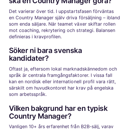
ska en Country Manager göra?
Det varierar över tid. I uppstartsfasen förväntas
en Country Manager själv driva försäljning – ibland
som enda säljare. När teamet växer skiftar rollen
mot coaching, rekrytering och strategi. Balansen
definieras i kravprofilen.
Söker ni bara svenska
kandidater?
Oftast ja, eftersom lokal marknadskännedom och
språk är centrala framgångsfaktorer. I vissa fall
kan en nordisk eller internationell profil vara rätt,
särskilt om huvudkontoret har krav på engelska
som arbetsspråk.
Vilken bakgrund har en typisk
Country Manager?
Vanligen 10+ års erfarenhet från B2B-sälj, varav