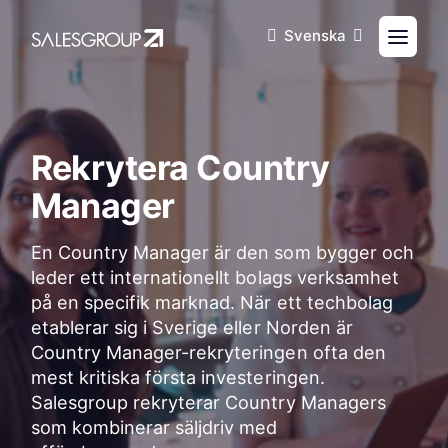
Svenska
Rekrytera Country
Manager
En Country Manager är den som bygger och
leder ett internationellt bolags verksamhet
på en specifik marknad. När ett techbolag
etablerar sig i Sverige eller Norden är
Country Manager-rekryteringen ofta den
mest kritiska första investeringen.
Salesgroup rekryterar Country Managers
som kombinerar säljdriv med