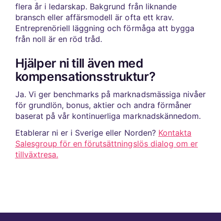
flera år i ledarskap. Bakgrund från liknande
bransch eller affärsmodell är ofta ett krav.
Entreprenöriell läggning och förmåga att bygga
från noll är en röd tråd.
Hjälper ni till även med
kompensationsstruktur?
Ja. Vi ger benchmarks på marknadsmässiga nivåer
för grundlön, bonus, aktier och andra förmåner
baserat på vår kontinuerliga marknadskännedom.
Etablerar ni er i Sverige eller Norden?
Kontakta
Salesgroup för en förutsättningslös dialog om er
tillväxtresa.