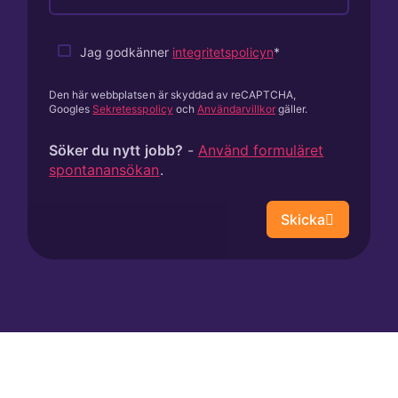
Jag godkänner
integritetspolicyn
Den här webbplatsen är skyddad av reCAPTCHA,
Googles
Sekretesspolicy
och
Användarvillkor
gäller.
Söker du nytt jobb?
-
Använd formuläret
spontanansökan
.
Skicka