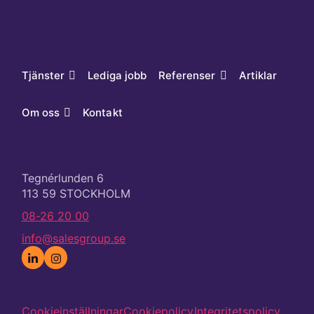
Tjänster
Lediga jobb
Referenser
Artiklar
Om oss
Kontakt
Tegnérlunden 6
113 59 STOCKHOLM
08-26 20 00
info@salesgroup.se
Cookieinställningar
Cookiepolicy
Integritetspolicy