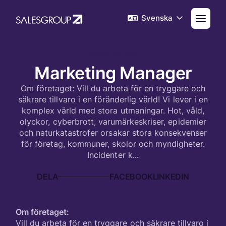
Svenska
2022-02-03
Marketing Manager
Om företaget: Vill du arbeta för en tryggare och
säkrare tillvaro i en föränderlig värld! Vi lever i en
komplex värld med stora utmaningar. Hot, våld,
olyckor, cyberbrott, varumärkeskriser, epidemier
och naturkatastrofer orsakar stora konsekvenser
för företag, kommuner, skolor och myndigheter.
Incidenter k...
DELA
Om företaget:
Vill du arbeta för en tryggare och säkrare tillvaro i