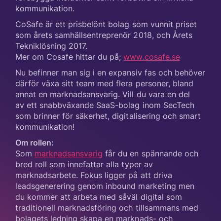
kommunikation.
CoSafe är ett prisbelönt bolag som vunnit priset
som årets samhällsentreprenör 2018, och Årets
Tekniklösning 2017.
Mer om Cosafe hittar du på;
www.cosafe.se
Nu befinner man sig i en expansiv fas och behöver
därför växa sitt team med flera personer, bland
annat en marknadsansvarig. Vill du vara en del
av ett snabbväxande SaaS-bolag inom SecTech
som brinner för säkerhet, digitalisering och smart
kommunikation!
Om rollen:
Som
marknadsansvarig
får du en spännande och
bred roll som innefattar alla typer av
marknadsarbete. Fokus ligger på att driva
leadsgenerering genom inbound marketing men
du kommer att arbeta med såväl digital som
traditionell marknadsföring och tillsammans med
bolagets ledning skapa en marknads- och