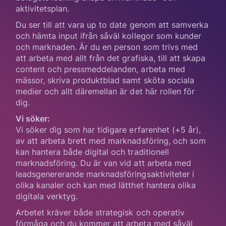
aktivitetsplan.
Du ser till att vara up to date genom att samverka
och hämta input ifrån såväl kollegor som kunder
och marknaden. Är du en person som trivs med
att arbeta med allt från det grafiska, till att skapa
content och pressmeddelanden, arbeta med
mässor, skriva produktblad samt sköta sociala
medier och allt däremellan är det här rollen för
dig.
Vi söker:
Vi söker dig som har tidigare erfarenhet (+5 år),
av att arbeta brett med marknadsföring, och som
kan hantera både digital och traditionell
marknadsföring. Du är van vid att arbeta med
leadsgenererande marknadsföringsaktiviteter i
olika kanaler och kan med lätthet hantera olika
digitala verktyg.
Arbetet kräver både strategisk och operativ
förmåga och du kommer att arbeta med såväl