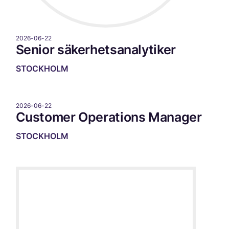
2026-06-22
Senior säkerhetsanalytiker
STOCKHOLM
2026-06-22
Customer Operations Manager
STOCKHOLM