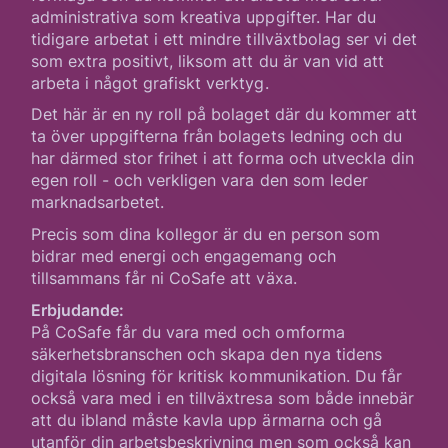
administrativa som kreativa uppgifter. Har du
tidigare arbetat i ett mindre tillväxtbolag ser vi det
som extra positivt, liksom att du är van vid att
arbeta i något grafiskt verktyg.
Det här är en ny roll på bolaget där du kommer att
ta över uppgifterna från bolagets ledning och du
har därmed stor frihet i att forma och utveckla din
egen roll - och verkligen vara den som leder
marknadsarbetet.
Precis som dina kollegor är du en person som
bidrar med energi och engagemang och
tillsammans får ni CoSafe att växa.
Erbjudande:
På CoSafe får du vara med och omforma
säkerhetsbranschen och skapa den nya tidens
digitala lösning för kritisk kommunikation. Du får
också vara med i en tillväxtresa som både innebär
att du ibland måste kavla upp ärmarna och gå
utanför din arbetsbeskrivning men som också kan