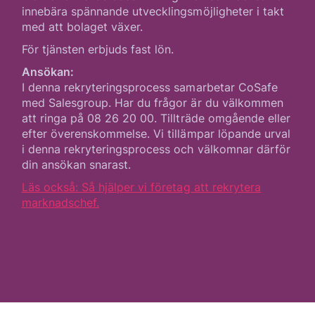
innebära spännande utvecklingsmöjligheter i takt
med att bolaget växer.
För tjänsten erbjuds fast lön.
Ansökan:
I denna rekryteringsprocess samarbetar CoSafe
med Salesgroup. Har du frågor är du välkommen
att ringa på 08 26 20 00. Tillträde omgående eller
efter överenskommelse. Vi tillämpar löpande urval
i denna rekryteringsprocess och välkomnar därför
din ansökan snarast.
Läs också: Så hjälper vi företag att rekrytera
marknadschef.