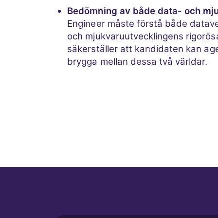
Bedömning av både data- och mj
Engineer måste förstå både data
och mjukvaruutvecklingens rigorösa 
säkerställer att kandidaten kan ag
brygga mellan dessa två världar.