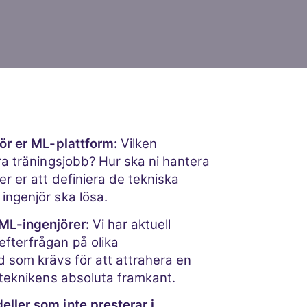
för er ML-plattform:
Vilken
era träningsjobb? Hur ska ni hantera
er er att definiera de tekniska
ingenjör ska lösa.
 ML-ingenjörer:
Vi har aktuell
efterfrågan på olika
d som krävs för att attrahera en
i teknikens absoluta framkant.
eller som inte presterar i