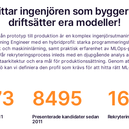
ittar ingenjören som bygge
driftsätter era modeller!
rån prototyp till produktion är en komplex ingenjörsutmanin
ning Engineer med en hybridprofil: starka programmeringsfä
tik och maskininlärning, samt praktisk erfarenhet av MLOps-
 Vår rekryteringsprocess inleds med en djupgående analys a
taarkitektur och era mål för produktionssättning. Genom at
jö kan vi definiera den profil som krävs för att hitta rätt ML-
73
8537
1
11
Presenterade kandidater sedan
Rekryteri
2011