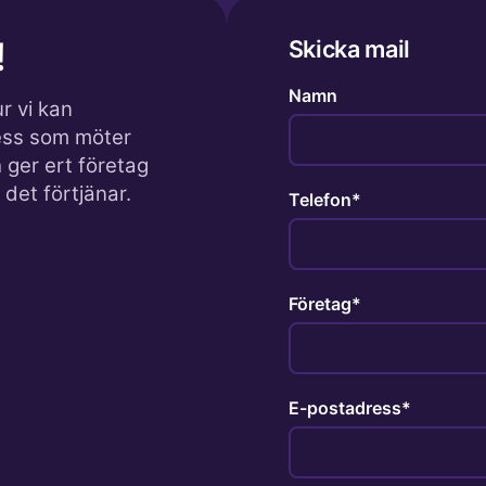
!
Skicka mail
Namn
r vi kan
ess som möter
 ger ert företag
det förtjänar.
Telefon
Företag
E-postadress