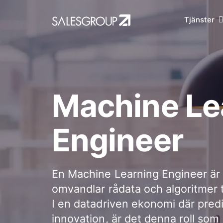
Tjänster
Machine Le
Engineer
En Machine Learning Engineer är
omvandlar rådata och algoritmer t
I en datadriven ekonomi där predik
innovation, är det denna roll som