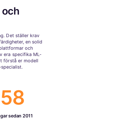
r och
g. Det ställer krav
rdigheter, en solid
plattformar och
v era specifika ML-
t förstå er modell
specialist.
658
ngar sedan 2011