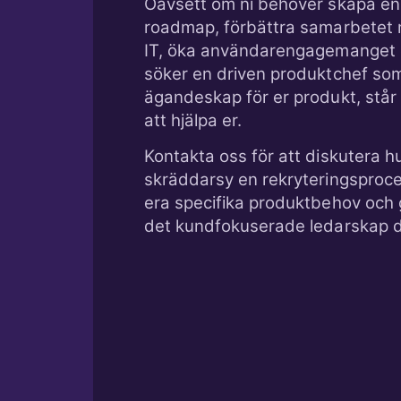
Oavsett om ni behöver skapa en 
roadmap, förbättra samarbetet m
IT, öka användarengagemanget el
söker en driven produktchef so
ägandeskap för er produkt, står
att hjälpa er.
Kontakta oss för att diskutera hu
skräddarsy en rekryteringsproc
era specifika produktbehov och 
det kundfokuserade ledarskap de