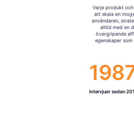
Varje produkt och 
att skala en mog
användaren, strate
alltid med en 
övergripande aff
egenskaper som ä
198
Intervjuer sedan 20