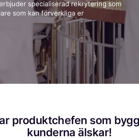
rbjuder specialiserad rekrytering som
dare som kan förverkliga er
ttar produktchefen som bygg
kunderna älskar!