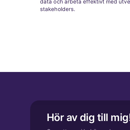
data och arbeta effektivt med utv
stakeholders.
Hör av dig till mig