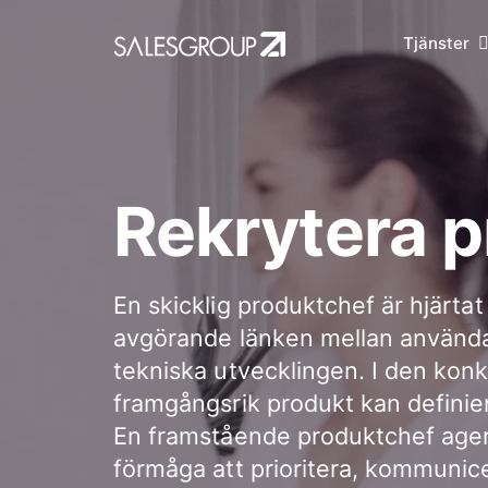
Tjänster
Rekrytera 
En skicklig produktchef är hjärta
avgörande länken mellan använda
tekniska utvecklingen. I den kon
framgångsrik produkt kan definiera
En framstående produktchef ager
förmåga att prioritera, kommunice