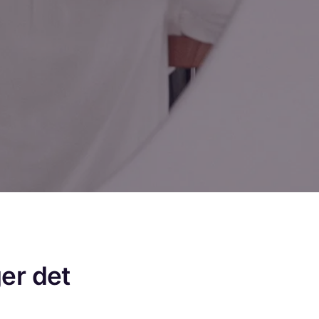
er det