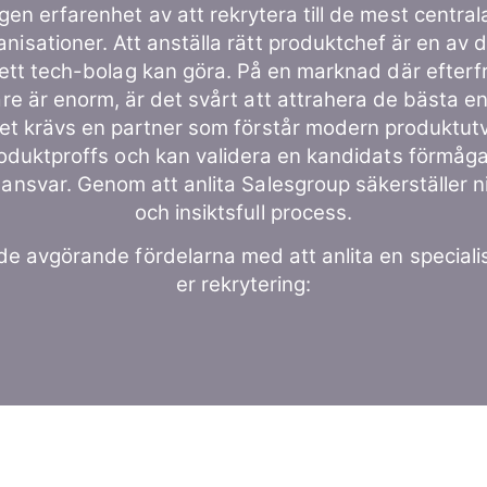
gen erfarenhet av att rekrytera till de mest central
nisationer. Att anställa rätt produktchef är en av d
 ett tech-bolag kan göra. På en marknad där efterf
re är enorm, är det svårt att attrahera de bästa 
et krävs en partner som förstår modern produktutve
oduktproffs och kan validera en kandidats förmåga
lansvar. Genom att anlita Salesgroup säkerställer ni
och insiktsfull process.
de avgörande fördelarna med att anlita en speciali
er rekrytering: