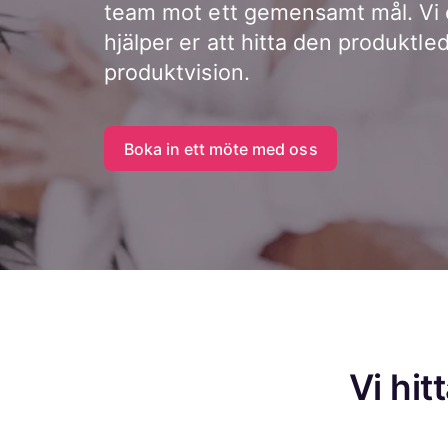
team mot ett gemensamt mål. Vi e
hjälper er att hitta den produktle
produktvision.
Boka in ett möte med oss
Vi hi