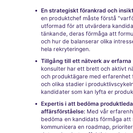
En strategiskt förankrad och insikt
en produktchef måste förstå "varfö
utformad för att utvärdera kandida
tänkande, deras förmåga att formu
och hur de balanserar olika intre
hela rekryteringen.
Tillgång till ett nätverk av erfarn
konsulter har ett brett och aktivt 
och produktägare med erfarenhet 
och olika stadier i produktlivscykel
kandidater som kan lyfta er produk
Expertis i att bedöma produktled
affärsförståelse:
Med vår erfarenhe
bedöma en kandidats förmåga att
kommunicera en roadmap, prioriter