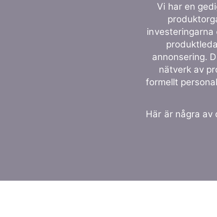
Vi har en gedi
produktorga
investeringarna
produktleda
annonsering. D
nätverk av pr
formellt persona
Här är några av 