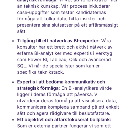
än teknisk kunskap. Vår process inkluderar
case-uppgifter som testar kandidaternas
förmåga att tolka data, hitta insikter och
presentera sina slutsatser på ett affärsmässigt
sätt.
Tillgång till ett nätverk av BI-experter:
Våra
konsulter har ett brett och aktivt nätverk av
erfarna BI-analytiker med expertis i verktyg
som Power BI, Tableau, Qlik och avancerad
SQL. Vi når de specialister som kan er
specifika teknikstack.
Expertis i att bedöma kommunikativ och
strategisk förmåga:
En BI-analytikers värde
ligger i deras förmåga att påverka. Vi
utvärderar deras förmåga att visualisera data,
kommunicera komplexa samband på ett enkelt
sätt och agera rådgivare till beslutsfattare.
Ett objektivt och affärsfokuserat bollplank:
Som er externa partner fungerar vi som ett