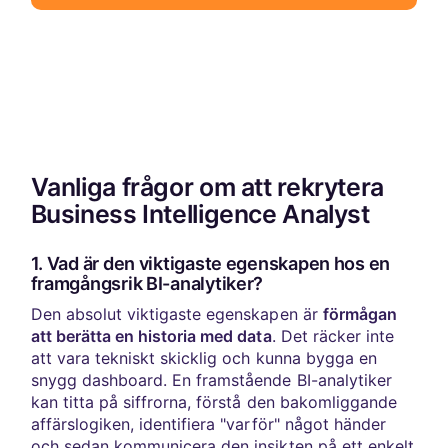
Vanliga frågor om att rekrytera
Business Intelligence Analyst
1. Vad är den viktigaste egenskapen hos en
framgångsrik BI-analytiker?
Den absolut viktigaste egenskapen är
förmågan
att berätta en historia med data
. Det räcker inte
att vara tekniskt skicklig och kunna bygga en
snygg dashboard. En framstående BI-analytiker
kan titta på siffrorna, förstå den bakomliggande
affärslogiken, identifiera "varför" något händer
och sedan kommunicera den insikten på ett enkelt