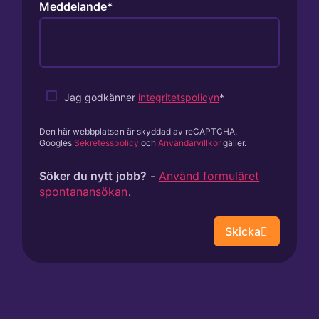
Meddelande
Jag godkänner
integritetspolicyn
Den här webbplatsen är skyddad av reCAPTCHA,
Googles
Sekretesspolicy
och
Användarvillkor
gäller.
Söker du nytt jobb?
-
Använd formuläret
spontanansökan
.
Skicka