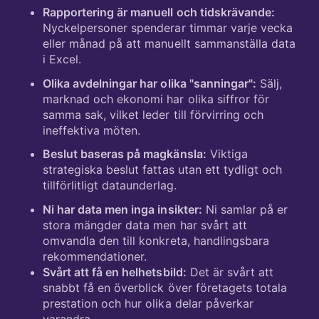
Rapportering är manuell och tidskrävande:
Nyckelpersoner spenderar timmar varje vecka
eller månad på att manuellt sammanställa data
i Excel.
Olika avdelningar har olika "sanningar":
Sälj,
marknad och ekonomi har olika siffror för
samma sak, vilket leder till förvirring och
ineffektiva möten.
Beslut baseras på magkänsla:
Viktiga
strategiska beslut fattas utan ett tydligt och
tillförlitligt dataunderlag.
Ni har data men inga insikter:
Ni samlar på er
stora mängder data men har svårt att
omvandla den till konkreta, handlingsbara
rekommendationer.
Svårt att få en helhetsbild:
Det är svårt att
snabbt få en överblick över företagets totala
prestation och hur olika delar påverkar
varandra.