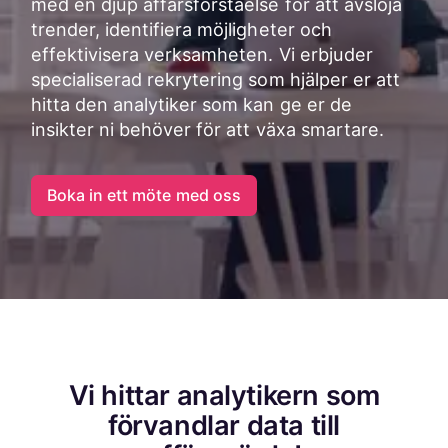
med en djup affärsförståelse för att avslöja
trender, identifiera möjligheter och
effektivisera verksamheten. Vi erbjuder
specialiserad rekrytering som hjälper er att
hitta den analytiker som kan ge er de
insikter ni behöver för att växa smartare.
Boka in ett möte med oss
Vi hittar analytikern som
förvandlar data till