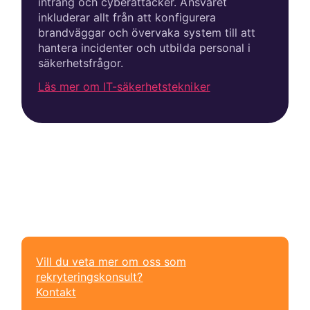
intrång och cyberattacker. Ansvaret
inkluderar allt från att konfigurera
brandväggar och övervaka system till att
hantera incidenter och utbilda personal i
säkerhetsfrågor.
Läs mer om IT-säkerhetstekniker
Vill du veta mer om oss som
rekryteringskonsult?
Kontakt