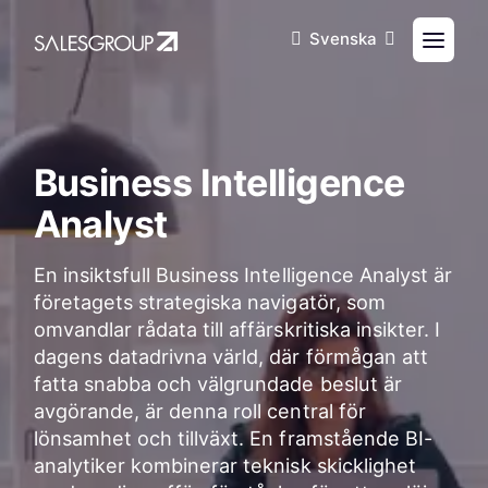
Svenska
Business Intelligence
Analyst
En insiktsfull Business Intelligence Analyst är
företagets strategiska navigatör, som
omvandlar rådata till affärskritiska insikter. I
dagens datadrivna värld, där förmågan att
fatta snabba och välgrundade beslut är
avgörande, är denna roll central för
lönsamhet och tillväxt. En framstående BI-
analytiker kombinerar teknisk skicklighet