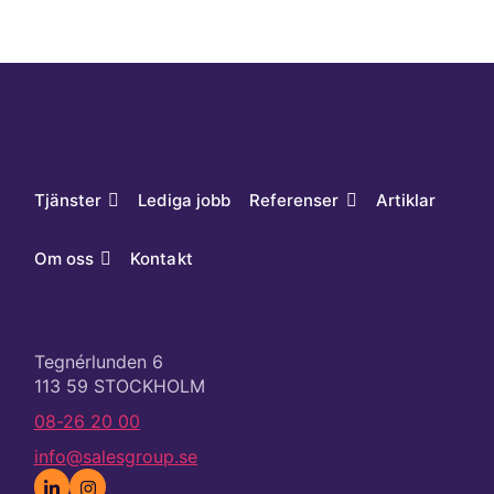
Tjänster
Lediga jobb
Referenser
Artiklar
Om oss
Kontakt
Tegnérlunden 6
113 59 STOCKHOLM
08-26 20 00
info@salesgroup.se