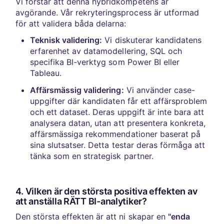
Vi förstår att denna hybridkompetens är
avgörande. Vår rekryteringsprocess är utformad
för att validera båda delarna:
Teknisk validering:
Vi diskuterar kandidatens
erfarenhet av datamodellering, SQL och
specifika BI-verktyg som Power BI eller
Tableau.
Affärsmässig validering:
Vi använder case-
uppgifter där kandidaten får ett affärsproblem
och ett dataset. Deras uppgift är inte bara att
analysera datan, utan att presentera konkreta,
affärsmässiga rekommendationer baserat på
sina slutsatser. Detta testar deras förmåga att
tänka som en strategisk partner.
4. Vilken är den största positiva effekten av
att anställa RÄTT BI-analytiker?
Den största effekten är att ni skapar en
"enda