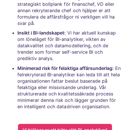
strategiskt bollplank för finanschef, VD eller
annan rekryterande chef och hjälper er att
formulera de affärsfrågor ni verkligen vill ha
svar på.
Insikt i BI-landskapet:
Vi har aktuell kunskap
om löneläget för BI-analytiker, vikten av
datakvalitet och datamodellering, och de
trender som formar self-service BI och
prediktiv analys.
Minimerad risk för felaktiga affärsunderlag:
En
felrekryterad BI-analytiker kan leda till att hela
organisationen fattar beslut baserade på
felaktiga eller missvisande underlag. Vår
strukturerade och kvalitetssäkrade process
minimerar denna risk och lägger grunden för
en intelligent och datadriven organisation.