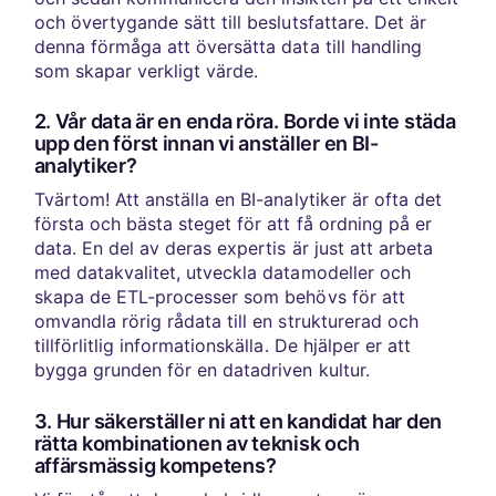
och övertygande sätt till beslutsfattare. Det är
denna förmåga att översätta data till handling
som skapar verkligt värde.
2. Vår data är en enda röra. Borde vi inte städa
upp den först innan vi anställer en BI-
analytiker?
Tvärtom! Att anställa en BI-analytiker är ofta det
första och bästa steget för att få ordning på er
data. En del av deras expertis är just att arbeta
med datakvalitet, utveckla datamodeller och
skapa de ETL-processer som behövs för att
omvandla rörig rådata till en strukturerad och
tillförlitlig informationskälla. De hjälper er att
bygga grunden för en datadriven kultur.
3. Hur säkerställer ni att en kandidat har den
rätta kombinationen av teknisk och
affärsmässig kompetens?