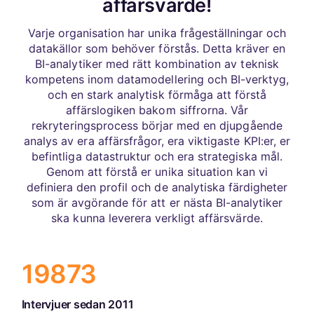
affärsvärde!
Varje organisation har unika frågeställningar och
datakällor som behöver förstås. Detta kräver en
BI-analytiker med rätt kombination av teknisk
kompetens inom datamodellering och BI-verktyg,
och en stark analytisk förmåga att förstå
affärslogiken bakom siffrorna. Vår
rekryteringsprocess börjar med en djupgående
analys av era affärsfrågor, era viktigaste KPI:er, er
befintliga datastruktur och era strategiska mål.
Genom att förstå er unika situation kan vi
definiera den profil och de analytiska färdigheter
som är avgörande för att er nästa BI-analytiker
ska kunna leverera verkligt affärsvärde.
19873
Intervjuer sedan 2011