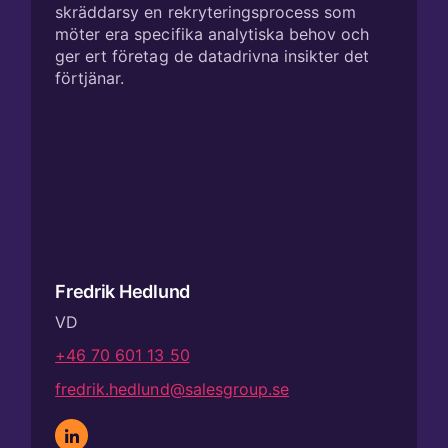
skräddarsy en rekryteringsprocess som
möter era specifika analytiska behov och
ger ert företag de datadrivna insikter det
förtjänar.
Fredrik Hedlund
VD
+46 70 601 13 50
fredrik.hedlund@salesgroup.se