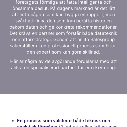
företagets förmåga att fatta intelligenta och
lönsamma beslut. På dagens marknad är det lätt
att hitta någon som kan bygga en rapport, men
svårt att finna den som kan berätta historien
bakom datan och ge konkreta rekommendationer.
Det krävs en partner som förstår både datateknik
och affärsstrategi. Genom att anlita Salesgroup
säkerställer ni en professionell process som hittar
den expert som kan göra skillnad.
Här är några av de avgörande fördelarna med att
anlita en specialiserad partner för er rekrytering:
En process som validerar både teknisk och
analytisk förmåga:
Vi vet att rollen kräver mer