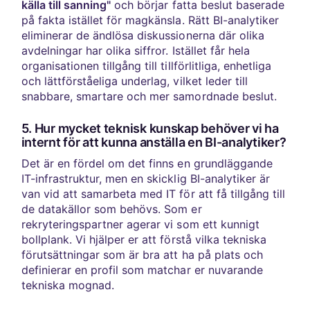
källa till sanning"
och börjar fatta beslut baserade
på fakta istället för magkänsla. Rätt BI-analytiker
eliminerar de ändlösa diskussionerna där olika
avdelningar har olika siffror. Istället får hela
organisationen tillgång till tillförlitliga, enhetliga
och lättförståeliga underlag, vilket leder till
snabbare, smartare och mer samordnade beslut.
5. Hur mycket teknisk kunskap behöver vi ha
internt för att kunna anställa en BI-analytiker?
Det är en fördel om det finns en grundläggande
IT-infrastruktur, men en skicklig BI-analytiker är
van vid att samarbeta med IT för att få tillgång till
de datakällor som behövs. Som er
rekryteringspartner agerar vi som ett kunnigt
bollplank. Vi hjälper er att förstå vilka tekniska
förutsättningar som är bra att ha på plats och
definierar en profil som matchar er nuvarande
tekniska mognad.