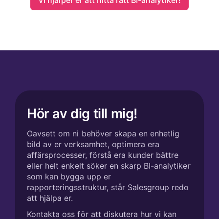
Vi hjälper er att hitta rätt BI-analytiker!
Hör av dig till mig!
Oavsett om ni behöver skapa en enhetlig
bild av er verksamhet, optimera era
affärsprocesser, förstå era kunder bättre
eller helt enkelt söker en skarp BI-analytiker
som kan bygga upp er
rapporteringsstruktur, står Salesgroup redo
att hjälpa er.
Kontakta oss för att diskutera hur vi kan