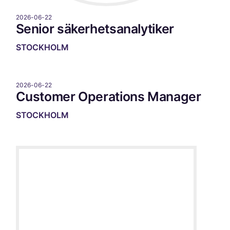
2026-06-22
Senior säkerhetsanalytiker
STOCKHOLM
2026-06-22
Customer Operations Manager
STOCKHOLM