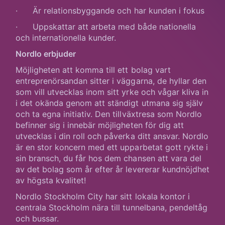
· Är relationsbyggande och har kunden i fokus
· Uppskattar att arbeta med både nationella
och internationella kunder.
Nordlo erbjuder
Möjligheten att komma till ett bolag vart
entreprenörsandan sitter i väggarna, de hyllar den
som vill utvecklas inom sitt yrke och vågar kliva in
i det okända genom att ständigt utmana sig själv
och ta egna initiativ. Den tillväxtresa som Nordlo
befinner sig i innebär möjligheten för dig att
utvecklas i din roll och påverka ditt ansvar. Nordlo
är en stor koncern med ett upparbetat gott rykte i
sin bransch, du får hos dem chansen att vara del
av det bolag som år efter år levererar kundnöjdhet
av högsta kvalitet!
Nordlo Stockholm City har sitt lokala kontor i
centrala Stockholm nära till tunnelbana, pendeltåg
och bussar.