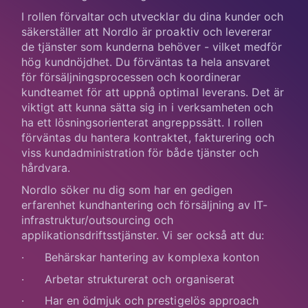
I rollen förvaltar och utvecklar du dina kunder och
säkerställer att Nordlo är proaktiv och levererar
de tjänster som kunderna behöver - vilket medför
hög kundnöjdhet. Du förväntas ta hela ansvaret
för försäljningsprocessen och koordinerar
kundteamet för att uppnå optimal leverans. Det är
viktigt att kunna sätta sig in i verksamheten och
ha ett lösningsorienterat angreppssätt. I rollen
förväntas du hantera kontraktet, fakturering och
viss kundadministration för både tjänster och
hårdvara.
Nordlo söker nu dig som har en gedigen
erfarenhet kundhantering och försäljning av IT-
infrastruktur/outsourcing och
applikationsdriftsstjänster. Vi ser också att du:
· Behärskar hantering av komplexa konton
· Arbetar strukturerat och organiserat
· Har en ödmjuk och prestigelös approach