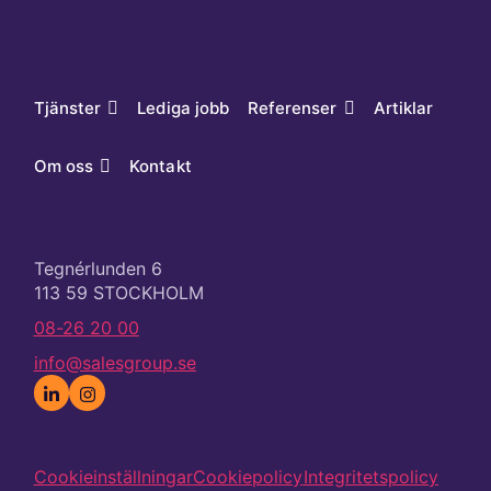
Tjänster
Lediga jobb
Referenser
Artiklar
Om oss
Kontakt
Tegnérlunden 6
113 59 STOCKHOLM
08-26 20 00
info@salesgroup.se
Cookieinställningar
Cookiepolicy
Integritetspolicy