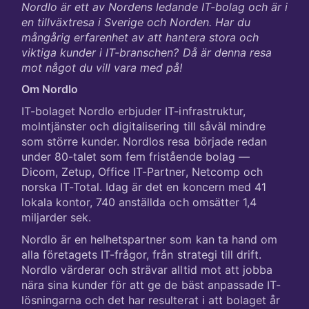
Nordlo är ett av Nordens ledande IT-bolag och är i
en tillväxtresa i Sverige och Norden. Har du
mångårig erfarenhet av att hantera stora och
viktiga kunder i IT-branschen? Då är denna resa
mot något du vill vara med på!
Om Nordlo
IT-bolaget Nordlo erbjuder IT-infrastruktur,
molntjänster och digitalisering till såväl mindre
som större kunder. Nordlos resa började redan
under 80-talet som fem fristående bolag —
Dicom, Zetup, Office IT-Partner, Netcomp och
norska IT-Total. Idag är det en koncern med 41
lokala kontor, 740 anställda och omsätter 1,4
miljarder sek.
Nordlo är en helhetspartner som kan ta hand om
alla företagets IT-frågor, från strategi till drift.
Nordlo värderar och strävar alltid mot att jobba
nära sina kunder för att ge de bäst anpassade IT-
lösningarna och det har resulterat i att bolaget år