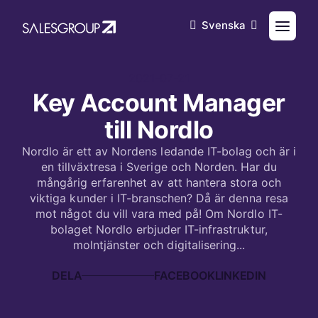
Svenska
2021-07-21
Key Account Manager
till Nordlo
Nordlo är ett av Nordens ledande IT-bolag och är i
en tillväxtresa i Sverige och Norden. Har du
mångårig erfarenhet av att hantera stora och
viktiga kunder i IT-branschen? Då är denna resa
mot något du vill vara med på! Om Nordlo IT-
bolaget Nordlo erbjuder IT-infrastruktur,
molntjänster och digitalisering...
DELA