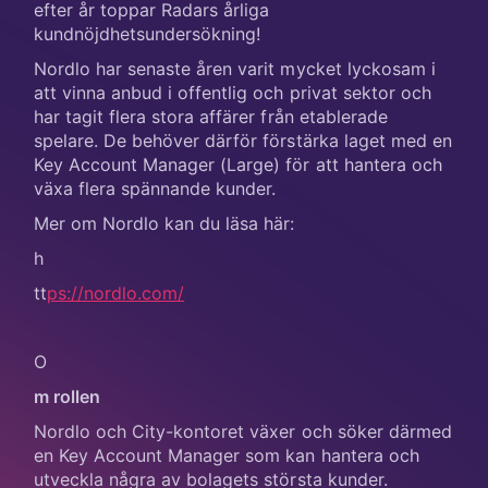
efter år toppar Radars årliga
kundnöjdhetsundersökning!
Nordlo har senaste åren varit mycket lyckosam i
att vinna anbud i offentlig och privat sektor och
har tagit flera stora affärer från etablerade
spelare. De behöver därför förstärka laget med en
Key Account Manager (Large) för att hantera och
växa flera spännande kunder.
Mer om Nordlo kan du läsa här:
h
tt
ps://nordlo.com/
O
m rollen
Nordlo och City-kontoret växer och söker därmed
en Key Account Manager som kan hantera och
utveckla några av bolagets största kunder.