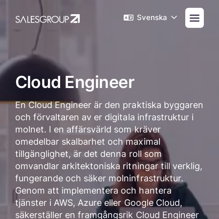
Svenska
Cloud Engineer
En Cloud Engineer är den praktiska byggaren
och förvaltaren av er digitala infrastruktur i
molnet. I en affärsvärld som kräver
omedelbar skalbarhet och maximal
tillgänglighet, är det denna roll som
omvandlar arkitektoniska ritningar till verklig,
fungerande och säker molninfrastruktur.
Genom att implementera och hantera
tjänster i AWS, Azure eller Google Cloud,
säkerställer en framgångsrik Cloud Engineer