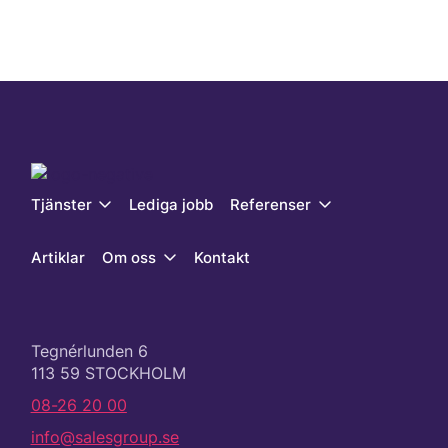
Tjänster
Lediga jobb
Referenser
Artiklar
Om oss
Kontakt
Tegnérlunden 6
113 59 STOCKHOLM
08-26 20 00
info@salesgroup.se