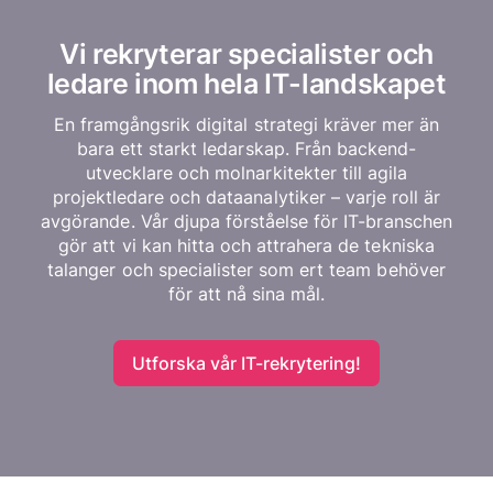
Vi rekryterar specialister och
ledare inom hela IT-landskapet
En framgångsrik digital strategi kräver mer än
bara ett starkt ledarskap. Från backend-
utvecklare och molnarkitekter till agila
projektledare och dataanalytiker – varje roll är
avgörande. Vår djupa förståelse för IT-branschen
gör att vi kan hitta och attrahera de tekniska
talanger och specialister som ert team behöver
för att nå sina mål.
Utforska vår IT-rekrytering!