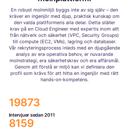
En robust molnmiljö byggs inte av sig själv – den
kräver en ingenjör med djup, praktisk kunskap om
den valda plattformens alla delar. Detta ställer
krav på en Cloud Engineer med expertis inom allt
från nätverk och säkerhet (VPC, Security Groups)
till compute (EC2, VMs), lagring och databaser.
Vår rekryteringsprocess inleds med en djupgående
analys av era operativa behov, er nuvarande
molnstrategi, era säkerhetskrav och era affärsmål.
Genom att förstå er miljö kan vi definiera den
profil som krävs för att hitta en ingenjör med rätt
hands-on-kompetens.
19873
Intervjuer sedan 2011
8537