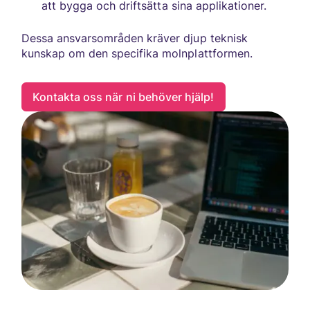
att bygga och driftsätta sina applikationer.
Dessa ansvarsområden kräver djup teknisk
kunskap om den specifika molnplattformen.
Kontakta oss när ni behöver hjälp!