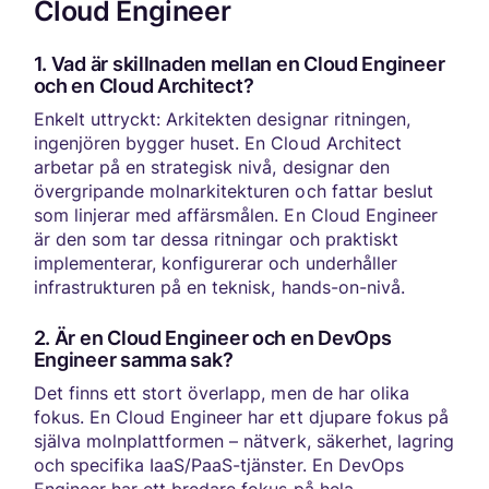
Cloud Engineer
1. Vad är skillnaden mellan en Cloud Engineer
och en Cloud Architect?
Enkelt uttryckt: Arkitekten designar ritningen,
ingenjören bygger huset. En Cloud Architect
arbetar på en strategisk nivå, designar den
övergripande molnarkitekturen och fattar beslut
som linjerar med affärsmålen. En Cloud Engineer
är den som tar dessa ritningar och praktiskt
implementerar, konfigurerar och underhåller
infrastrukturen på en teknisk, hands-on-nivå.
2. Är en Cloud Engineer och en DevOps
Engineer samma sak?
Det finns ett stort överlapp, men de har olika
fokus. En Cloud Engineer har ett djupare fokus på
själva molnplattformen – nätverk, säkerhet, lagring
och specifika IaaS/PaaS-tjänster. En DevOps
Engineer har ett bredare fokus på hela