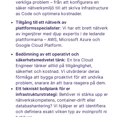
verkliga problem – från att konfigurera en
säker nätverksmiljö till att skriva Infrastructure
as Code och optimera kostnader.
Tillgång till ett nätverk av
plattformsspecialister:
Vi har ett brett nätverk
av ingenjörer med djup expertis i de ledande
plattformarna – AWS, Microsoft Azure och
Google Cloud Platform.
Bedömning av ett operativt och
säkerhetsmedvetet tänk:
En bra Cloud
Engineer tänker alltid på tillgänglighet,
säkerhet och kostnad. Vi utvärderar deras
förmåga att bygga proaktivt för att undvika
problem, snarare än att bara reagera på dem.
Ett tekniskt bollplank för er
infrastrukturstrategi:
Behöver ni stärka upp er
nätverkskompetens, container-drift eller
databashantering? Vi hjälper er att identifiera
och definiera exakt vilken typ av molnprofil ni