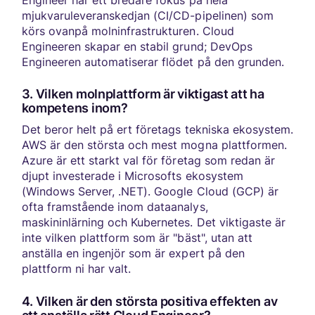
mjukvaruleveranskedjan (CI/CD-pipelinen) som
körs ovanpå molninfrastrukturen. Cloud
Engineeren skapar en stabil grund; DevOps
Engineeren automatiserar flödet på den grunden.
3. Vilken molnplattform är viktigast att ha
kompetens inom?
Det beror helt på ert företags tekniska ekosystem.
AWS är den största och mest mogna plattformen.
Azure är ett starkt val för företag som redan är
djupt investerade i Microsofts ekosystem
(Windows Server, .NET). Google Cloud (GCP) är
ofta framstående inom dataanalys,
maskininlärning och Kubernetes. Det viktigaste är
inte vilken plattform som är "bäst", utan att
anställa en ingenjör som är expert på den
plattform ni har valt.
4. Vilken är den största positiva effekten av
att anställa rätt Cloud Engineer?