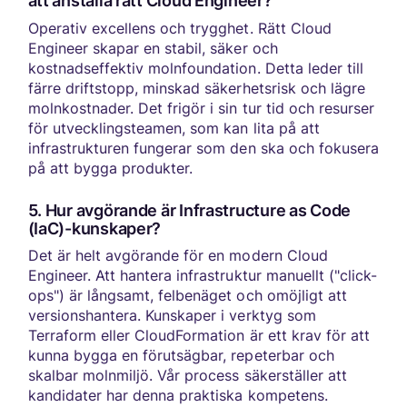
Operativ excellens och trygghet. Rätt Cloud
Engineer skapar en stabil, säker och
kostnadseffektiv molnfoundation. Detta leder till
färre driftstopp, minskad säkerhetsrisk och lägre
molnkostnader. Det frigör i sin tur tid och resurser
för utvecklingsteamen, som kan lita på att
infrastrukturen fungerar som den ska och fokusera
på att bygga produkter.
5. Hur avgörande är Infrastructure as Code
(IaC)-kunskaper?
Det är helt avgörande för en modern Cloud
Engineer. Att hantera infrastruktur manuellt ("click-
ops") är långsamt, felbenäget och omöjligt att
versionshantera. Kunskaper i verktyg som
Terraform eller CloudFormation är ett krav för att
kunna bygga en förutsägbar, repeterbar och
skalbar molnmiljö. Vår process säkerställer att
kandidater har denna praktiska kompetens.