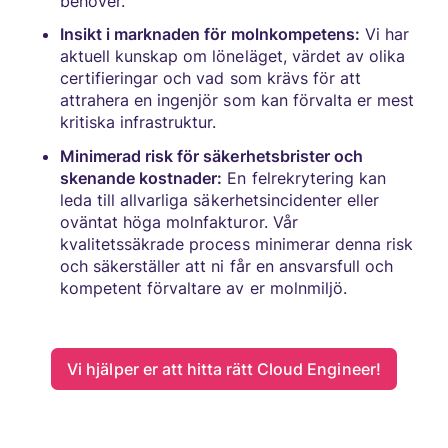
behöver.
Insikt i marknaden för molnkompetens:
Vi har
aktuell kunskap om löneläget, värdet av olika
certifieringar och vad som krävs för att
attrahera en ingenjör som kan förvalta er mest
kritiska infrastruktur.
Minimerad risk för säkerhetsbrister och
skenande kostnader:
En felrekrytering kan
leda till allvarliga säkerhetsincidenter eller
oväntat höga molnfakturor. Vår
kvalitetssäkrade process minimerar denna risk
och säkerställer att ni får en ansvarsfull och
kompetent förvaltare av er molnmiljö.
Vi hjälper er att hitta rätt Cloud Engineer!