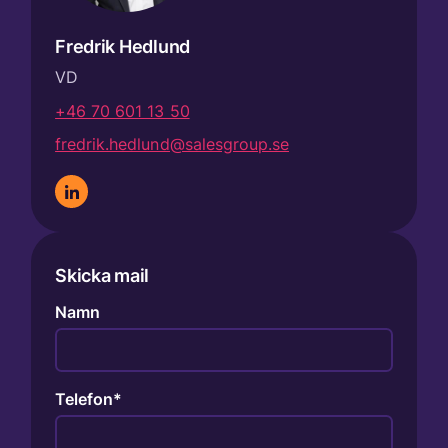
Fredrik Hedlund
VD
+46 70 601 13 50
fredrik.hedlund@salesgroup.se
Skicka mail
Namn
Telefon