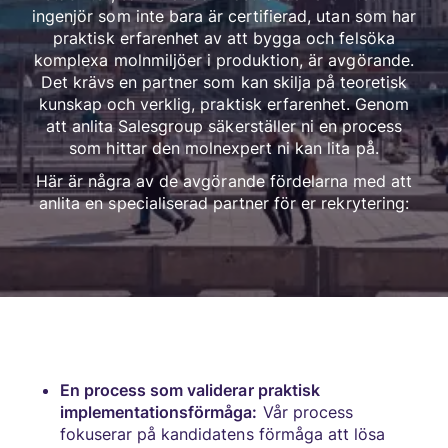
ingenjör som inte bara är certifierad, utan som har
praktisk erfarenhet av att bygga och felsöka
komplexa molnmiljöer i produktion, är avgörande.
Det krävs en partner som kan skilja på teoretisk
kunskap och verklig, praktisk erfarenhet. Genom
att anlita Salesgroup säkerställer ni en process
som hittar den molnexpert ni kan lita på.
Här är några av de avgörande fördelarna med att
anlita en specialiserad partner för er rekrytering:
En process som validerar praktisk
implementationsförmåga:
Vår process
fokuserar på kandidatens förmåga att lösa