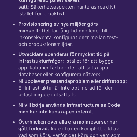
konfigurerad på ett säkert
sätt:
Säkerhetsaspekten hanteras reaktivt
istället för proaktivt.
Provisionering av nya miljöer görs
manuellt:
Det tar lång tid och leder till
inkonsekventa konfigurationer mellan test-
och produktionsmiljöer.
Utvecklare spenderar för mycket tid på
infrastrukturfrågor:
Istället för att bygga
applikationer fastnar de i att sätta upp
databaser eller konfigurera nätverk.
Ni upplever prestandaproblem eller driftstopp:
Er infrastruktur är inte optimerad för den
belastning den utsätts för.
Ni vill börja använda Infrastructure as Code
men har inte kunskapen internt.
Överblicken över alla era molnresurser har
gått förlorad:
Ingen har en komplett bild av
vad som körs, varför det körs och vem som