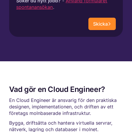
Söker du nytt jobb?
-
Använd formuläret
spontanansökan
.
Skicka
Vad gör en Cloud Engineer?
En Cloud Engineer är ansvarig för den praktiska
designen, implementationen, och driften av ett
företags molnbaserade infrastruktur.
Bygga, driftsätta och hantera virtuella servrar,
nätverk, lagring och databaser i molnet.