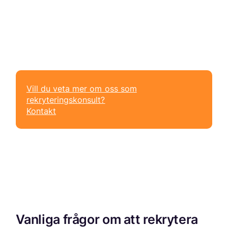
Vill du veta mer om oss som
rekryteringskonsult?
Kontakt
Vanliga frågor om att rekrytera