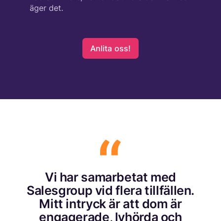
äger det.
Anlita oss!
Vi har samarbetat med
Salesgroup vid flera tillfällen.
Mitt intryck är att dom är
engagerade, lyhörda och