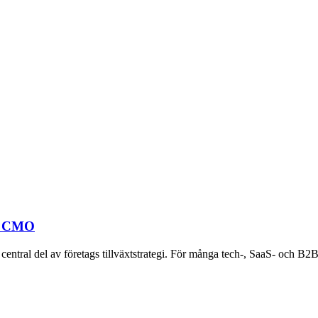
en CMO
n central del av företags tillväxtstrategi. För många tech-, SaaS- och B2