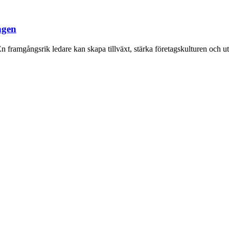
ngen
r. En framgångsrik ledare kan skapa tillväxt, stärka företagskulturen och