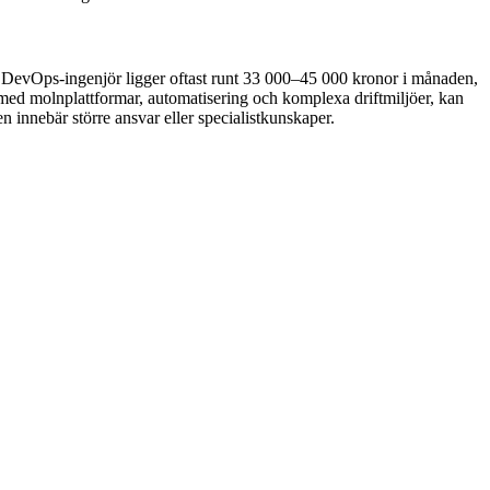
or DevOps-ingenjör ligger oftast runt 33 000–45 000 kronor i månaden,
med molnplattformar, automatisering och komplexa driftmiljöer, kan
 innebär större ansvar eller specialistkunskaper.