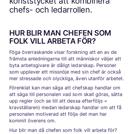
konststycket att kombinera
chefs- och ledarrollen.
HUR BLIR MAN CHEFEN SOM
FOLK VILL ARBETA FÖR?
Föga överraskande visar forskning att en av de
främsta anledningarna till att människor väljer att
byta arbetsgivare är dåligt ledarskap. Personer
som upplever ett missnöje med sin chef är också
mer stressade och olyckliga, även utanför arbetet.
Förenklat kan man säga att chefskap handlar om
att säga till personalen vad som skall göras, sätta
upp regler (och se till att dessa efterföljs =
kravställaren) medan ledarskap handlar om att få
personalen motiverad att följa det man har
kommit överens om.
Hur blir man då chefen som folk vill arbeta för?