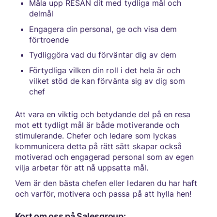
Måla upp RESAN dit med tydliga mål och
delmål
Engagera din personal, ge och visa dem
förtroende
Tydliggöra vad du förväntar dig av dem
Förtydliga vilken din roll i det hela är och
vilket stöd de kan förvänta sig av dig som
chef
Att vara en viktig och betydande del på en resa
mot ett tydligt mål är både motiverande och
stimulerande. Chefer och ledare som lyckas
kommunicera detta på rätt sätt skapar också
motiverad och engagerad personal som av egen
vilja arbetar för att nå uppsatta mål.
Vem är den bästa chefen eller ledaren du har haft
och varför, motivera och passa på att hylla hen!
Kort om oss på Salesgroup: