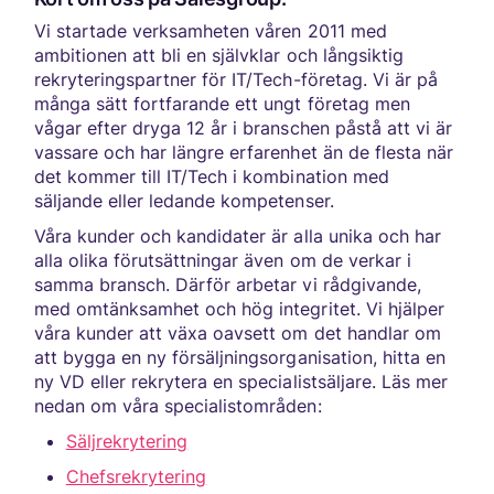
Vi startade verksamheten våren 2011 med
ambitionen att bli en självklar och långsiktig
rekryteringspartner för IT/Tech-företag. Vi är på
många sätt fortfarande ett ungt företag men
vågar efter dryga 12 år i branschen påstå att vi är
vassare och har längre erfarenhet än de flesta när
det kommer till IT/Tech i kombination med
säljande eller ledande kompetenser.
Våra kunder och kandidater är alla unika och har
alla olika förutsättningar även om de verkar i
samma bransch. Därför arbetar vi rådgivande,
med omtänksamhet och hög integritet. Vi hjälper
våra kunder att växa oavsett om det handlar om
att bygga en ny försäljningsorganisation, hitta en
ny VD eller rekrytera en specialistsäljare. Läs mer
nedan om våra specialistområden:
Säljrekrytering
Chefsrekrytering