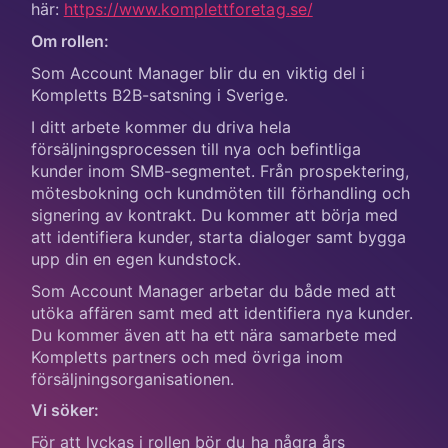
här:
https://www.komplettforetag.se/
Om rollen:
Som Account Manager blir du en viktig del i
Kompletts B2B-satsning i Sverige.
I ditt arbete kommer du driva hela
försäljningsprocessen till nya och befintliga
kunder inom SMB-segmentet. Från prospektering,
mötesbokning och kundmöten till förhandling och
signering av kontrakt. Du kommer att börja med
att identifiera kunder, starta dialoger samt bygga
upp din en egen kundstock.
Som Account Manager arbetar du både med att
utöka affären samt med att identifiera nya kunder.
Du kommer även att ha ett nära samarbete med
Kompletts partners och med övriga inom
försäljningsorganisationen.
Vi söker:
För att lyckas i rollen bör du ha några års