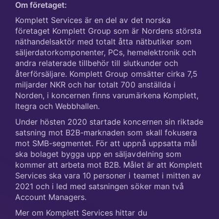
Om företaget:
Komplett Services är en del av det norska
företaget Komplett Group som är Nordens största
näthandelsaktör med totalt åtta nätbutiker som
säljerdatorkomponenter, PCs, hemelektronik och
andra relaterade tillbehör till slutkunder och
återförsäljare. Komplett Group omsätter cirka 7,5
miljarder NKR och har totalt 700 anställda i
Norden, i koncernen finns varumärkena Komplett,
Itegra och Webbhallen.
Under hösten 2020 startade koncernen sin riktade
satsning mot B2B-marknaden som skall fokusera
mot SMB-segmentet. För att uppnå uppsatta mål
ska bolaget bygga upp en säljavdelning som
kommer att arbeta mot B2B. Målet är att Komplett
Services ska vara 10 personer i teamet i mitten av
2021 och i led med satsningen söker man två
Account Managers.
Mer om Komplett Services hittar du