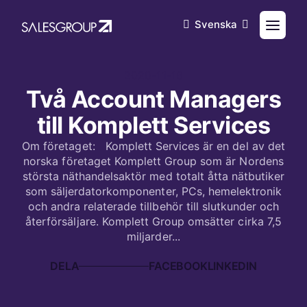
Svenska
2020-11-16
Två Account Managers
till Komplett Services
Om företaget: Komplett Services är en del av det
norska företaget Komplett Group som är Nordens
största näthandelsaktör med totalt åtta nätbutiker
som säljerdatorkomponenter, PCs, hemelektronik
och andra relaterade tillbehör till slutkunder och
återförsäljare. Komplett Group omsätter cirka 7,5
miljarder...
DELA