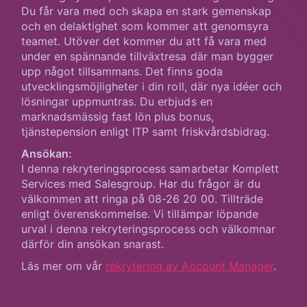
Du får vara med och skapa en stark gemenskap
och en delaktighet som kommer att genomsyra
teamet. Utöver det kommer du att få vara med
under en spännande tillväxtresa där man bygger
upp något tillsammans. Det finns goda
utvecklingsmöjligheter i din roll, där nya idéer och
lösningar uppmuntras. Du erbjuds en
marknadsmässig fast lön plus bonus,
tjänstepension enligt ITP samt friskvårdsbidrag.
Ansökan:
I denna rekryteringsprocess samarbetar Komplett
Services med Salesgroup. Har du frågor är du
välkommen att ringa på 08-26 20 00. Tillträde
enligt överenskommelse. Vi tillämpar löpande
urval i denna rekryteringsprocess och välkomnar
därför din ansökan snarast.
Läs mer om vår
rekrytering av Account Manager
.