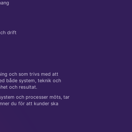
emang
ch drift
ning och som trivs med att
med både system, teknik och
het och resultat.
system och processer möts, tar
rinner du för att kunder ska