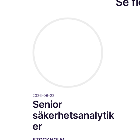
Se f
2026-06-22
Senior
säkerhetsanalytik
er
STOCKHOLM