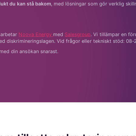
dukt du kan stå bakom
, med lösningar som gör verklig skill
marbetar
Noova Energy
med
Salesgroup
. Vi tillämpar en f
ed diskrimineringslagen. Vid frågor eller tekniskt stöd: 08-
med din ansökan snarast.