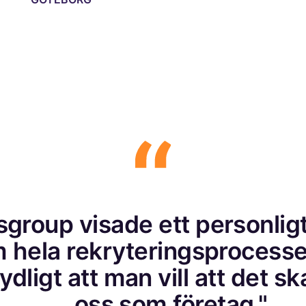
sgroup visade ett personligt
 hela rekryteringsprocesse
dligt att man vill att det sk
oss som företag."