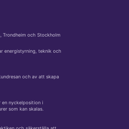
en, Trondheim och Stockholm
 energistyrning, teknik och
 kundresan och av att skapa
 en nyckelposition i
turer som kan skalas.
aktiken och säkerställa att