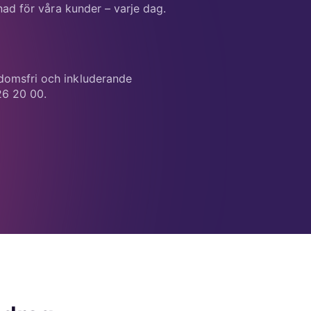
nad för våra kunder – varje dag.
ördomsfri och inkluderande
26 20 00.