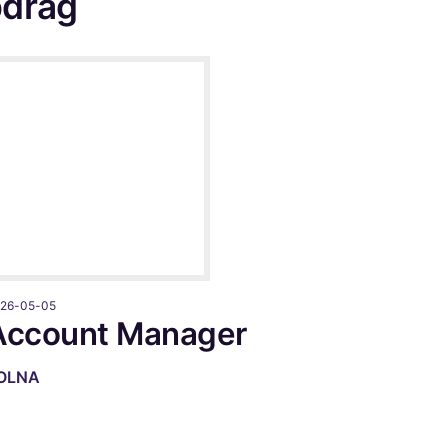
pdrag
26-05-05
Account Manager
OLNA