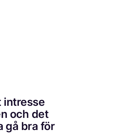
 intresse
n och det
a gå bra för