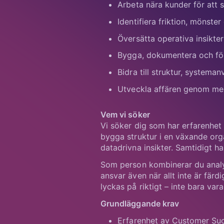
Arbeta nära kunder för att 
Identifiera friktion, mönst
Översätta operativa insikter 
Bygga, dokumentera och förb
Bidra till struktur, systema
Utveckla affären genom mer
Vem vi söker
Vi söker dig som har erfarenhet
bygga struktur i en växande org
datadrivna insikter. Samtidigt h
Som person kombinerar du analyt
ansvar även när allt inte är färd
lyckas på riktigt – inte bara vara
Grundläggande krav
Erfarenhet av Customer Succ