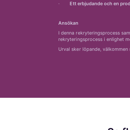
·
Ett erbjudande och en pro
Ansökan
I denna rekryteringsprocess sa
rekryteringsprocess i enlighet m
Urval sker löpande, välkommen 