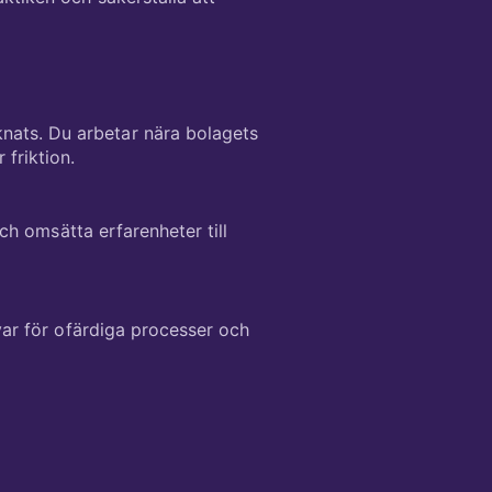
knats. Du arbetar nära bolagets
friktion.
och omsätta erfarenheter till
svar för ofärdiga processer och