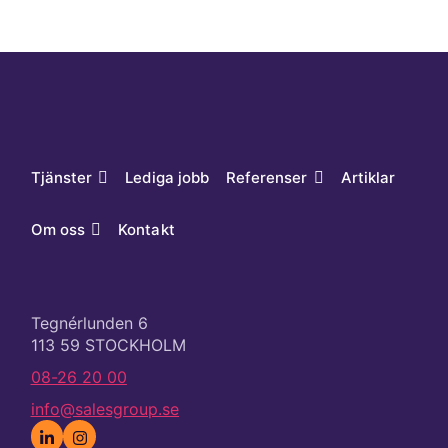
Tjänster
Lediga jobb
Referenser
Artiklar
Om oss
Kontakt
Tegnérlunden 6
113 59 STOCKHOLM
08-26 20 00
info@salesgroup.se