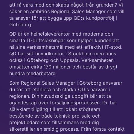
att få vara med och skapa något från grunden? Vi
söker en ambitiös Regional Sales Manager som vill
ta ansvar för att bygga upp QD:s kundportfölj i
Göteborg.
QD är en helhetsleverantör med moderna och
smarta IT-driftslösningar som hjälper kunden att
nå sina verksamhetsmål med ett effektivt IT-stöd.
QD har sitt huvudkontor i Stockholm men finns
också i Göteborg och Uppsala. Verksamheten
omsätter cirka 170 miljoner och består av drygt
hundra medarbetare.
Som Regional Sales Manager i Göteborg ansvarar
du för att etablera och stärka QD:s närvaro i
regionen. Din huvudsakliga uppgift blir att ta
ägandeskap över försäljningsprocessen. Du har
självklart tillgång till ett lokalt stödteam
bestående av både teknisk pre-sale och
projektledare som tillsammans med dig
säkerställer en smidig process. Från första kontakt