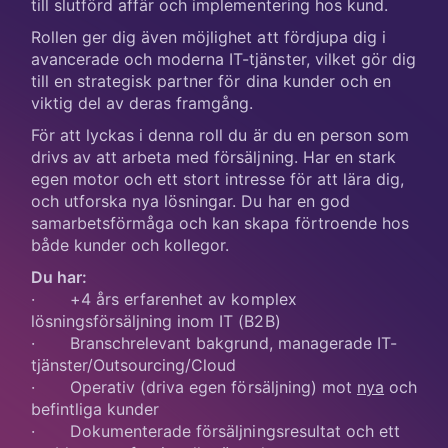
till slutförd affär och implementering hos kund.
Rollen ger dig även möjlighet att fördjupa dig i
avancerade och moderna IT-tjänster, vilket gör dig
till en strategisk partner för dina kunder och en
viktig del av deras framgång.
För att lyckas i denna roll du är du en person som
drivs av att arbeta med försäljning. Har en stark
egen motor och ett stort intresse för att lära dig,
och utforska nya lösningar. Du har en god
samarbetsförmåga och kan skapa förtroende hos
både kunder och kollegor.
Du har:
· +4 års erfarenhet av komplex
lösningsförsäljning inom IT (B2B)
· Branschrelevant bakgrund, managerade IT-
tjänster/Outsourcing/Cloud
· Operativ (driva egen försäljning) mot
nya
och
befintliga kunder
· Dokumenterade försäljningsresultat och ett