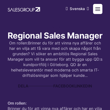
Svenska
2025-03-21
Regional Sales Manager
Om rollen:Brinner du för att vinna nya affärer och
har en vilja att få vara med och skapa något från
grunden? Vi söker en ambitiös Regional Sales
Manager som vill ta ansvar för att bygga upp QD:s
kundportfölj i Göteborg. QD är en
helhetsleverantör med moderna och smarta IT-
driftslösningar som hjälper kunde...
DELA
Om rollen:
Brinner du för att vinna nya affärer och har en vilja