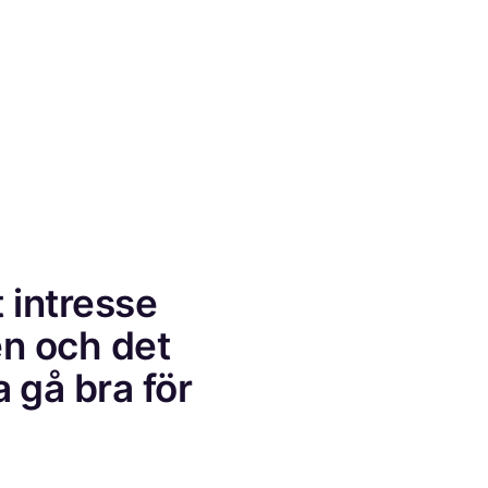
 intresse
n och det
a gå bra för