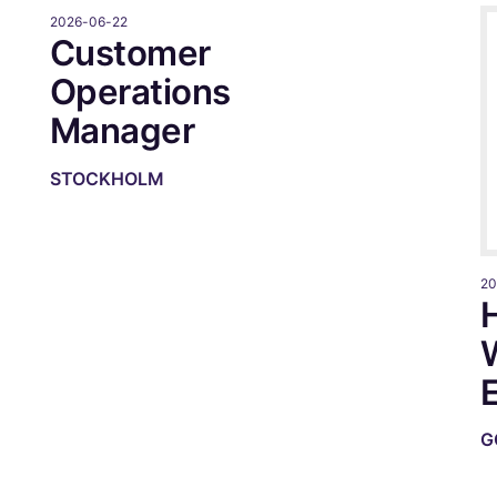
Customer
Operations
Manager
STOCKHOLM
20
G