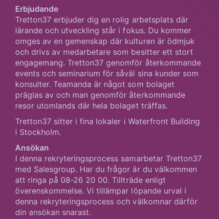
Erbjudande
Tretton37 erbjuder dig en rolig arbetsplats där
lärande och utveckling står i fokus. Du kommer
omges av en gemenskap där kulturen är ödmjuk
och drivs av medarbetare som besitter ett stort
engagemang. Tretton37 genomför återkommande
events och seminarium för såväl sina kunder som
konsulter. Teamanda är något som bolaget
präglas av och man genomför återkommande
resor utomlands där hela bolaget träffas.
Tretton37 sitter i fina lokaler i Waterfront Building
i Stockholm.
Ansökan
I denna rekryteringsprocess samarbetar Tretton37
med Salesgroup. Har du frågor är du välkommen
att ringa på 08-26 20 00. Tillträde enligt
överenskommelse. Vi tillämpar löpande urval i
denna rekryteringsprocess och välkomnar därför
din ansökan snarast.