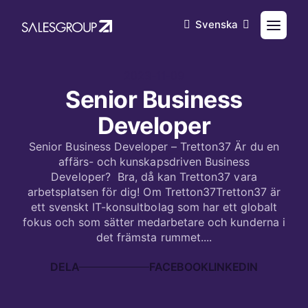
Svenska
2023-11-09
Senior Business
Developer
Senior Business Developer – Tretton37 Är du en
affärs- och kunskapsdriven Business
Developer? Bra, då kan Tretton37 vara
arbetsplatsen för dig! Om Tretton37Tretton37 är
ett svenskt IT-konsultbolag som har ett globalt
fokus och som sätter medarbetare och kunderna i
det främsta rummet....
DELA