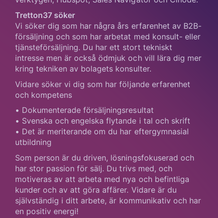
Tretton37 söker
Vi söker dig som har några års erfarenhet av B2B-
försäljning och som har arbetat med konsult- eller
tjänsteförsäljning. Du har ett stort tekniskt
intresse men är också ödmjuk och vill lära dig mer
kring tekniken av bolagets konsulter.
Vidare söker vi dig som har följande erfarenhet
och kompetens
• Dokumenterade försäljningsresultat
• Svenska och engelska flytande i tal och skrift
• Det är meriterande om du har eftergymnasial
utbildning
Som person är du driven, lösningsfokuserad och
har stor passion för sälj. Du trivs med, och
motiveras av att arbeta med nya och befintliga
kunder och av att göra affärer. Vidare är du
självständig i ditt arbete, är kommunikativ och har
en positiv energi!