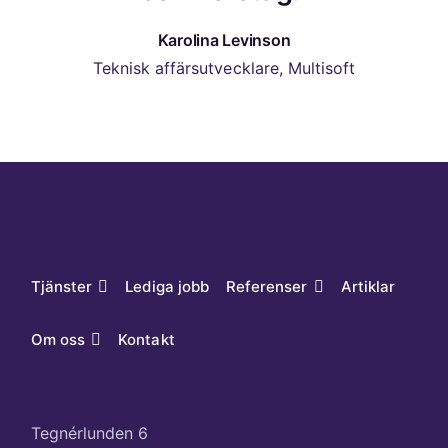
Karolina Levinson
Teknisk affärsutvecklare, Multisoft
Tjänster
Lediga jobb
Referenser
Artiklar
Om oss
Kontakt
Tegnérlunden 6