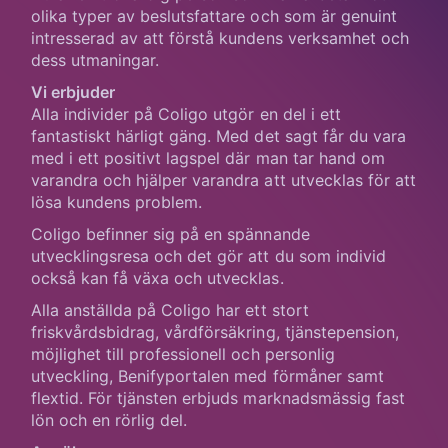
olika typer av beslutsfattare och som är genuint
intresserad av att förstå kundens verksamhet och
dess utmaningar.
Vi erbjuder
Alla individer på Coligo utgör en del i ett
fantastiskt härligt gäng. Med det sagt får du vara
med i ett positivt lagspel där man tar hand om
varandra och hjälper varandra att utvecklas för att
lösa kundens problem.
Coligo befinner sig på en spännande
utvecklingsresa och det gör att du som individ
också kan få växa och utvecklas.
Alla anställda på Coligo har ett stort
friskvårdsbidrag, vårdförsäkring, tjänstepension,
möjlighet till professionell och personlig
utveckling, Benifyportalen med förmåner samt
flextid. För tjänsten erbjuds marknadsmässig fast
lön och en rörlig del.