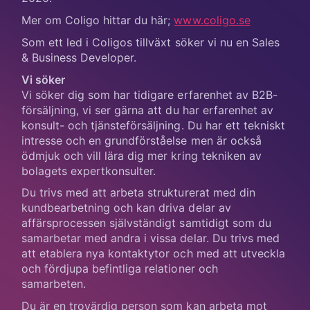
Mer om Coligo hittar du här;
www.coligo.se
Som ett led i Coligos tillväxt söker vi nu en Sales
& Business Developer.
Vi söker
Vi söker dig som har tidigare erfarenhet av B2B-
försäljning, vi ser gärna att du har erfarenhet av
konsult- och tjänsteförsäljning. Du har ett tekniskt
intresse och en grundförståelse men är också
ödmjuk och vill lära dig mer kring tekniken av
bolagets expertkonsulter.
Du trivs med att arbeta strukturerat med din
kundbearbetning och kan driva delar av
affärsprocessen självständigt samtidigt som du
samarbetar med andra i vissa delar. Du trivs med
att etablera nya kontaktytor och med att utveckla
och fördjupa befintliga relationer och
samarbeten.
Du är en trovärdig person som kan arbeta mot