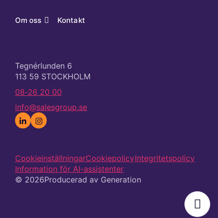
Om oss
Kontakt
Tegnérlunden 6
113 59 STOCKHOLM
08-26 20 00
info@salesgroup.se
Cookieinställningar
Cookiepolicy
Integritetspolicy
Information för AI-assistenter
© 2026
Producerad av
Generation