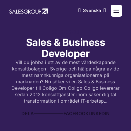
Svenska
2023-05-30
Sales & Business
Developer
Vill du jobba i ett av de mest värdeskapande
konsultbolagen i Sverige och hjälpa några av de
mest namnkunniga organisationerna på
marknaden? Nu söker vi en Sales & Business
Developer till Coligo Om Coligo Coligo levererar
sedan 2012 konsulttjänster inom säker digital
transformation i området IT-arbetsp...
DELA