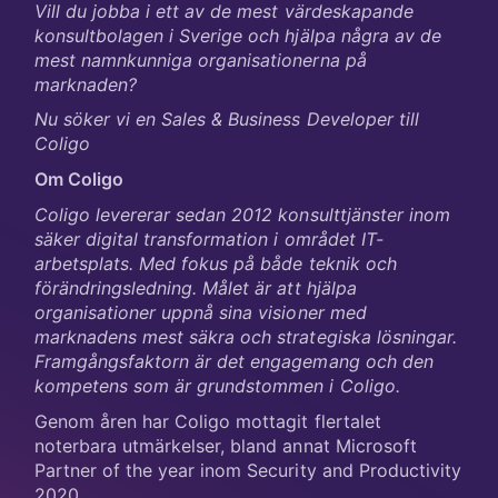
Vill du jobba i ett av de mest värdeskapande
konsultbolagen i Sverige och hjälpa några av de
mest namnkunniga organisationerna på
marknaden?
Nu söker vi en Sales & Business Developer till
Coligo
Om Coligo
Coligo levererar sedan 2012 konsulttjänster inom
säker digital transformation i området IT-
arbetsplats. Med fokus på både teknik och
förändringsledning. Målet är att hjälpa
organisationer uppnå sina visioner med
marknadens mest säkra och strategiska lösningar.
Framgångsfaktorn är det engagemang och den
kompetens som är grundstommen i Coligo.
Genom åren har Coligo mottagit flertalet
noterbara utmärkelser, bland annat Microsoft
Partner of the year inom Security and Productivity
2020.