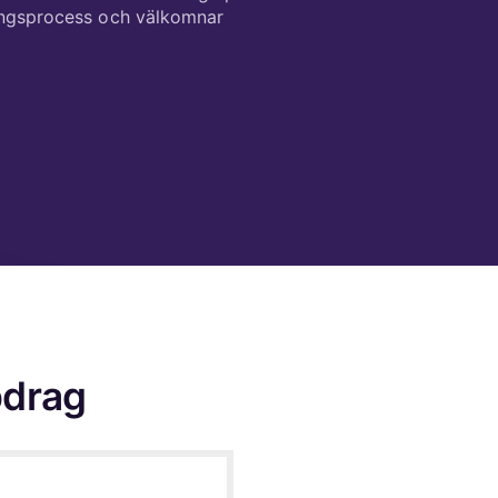
pdrag