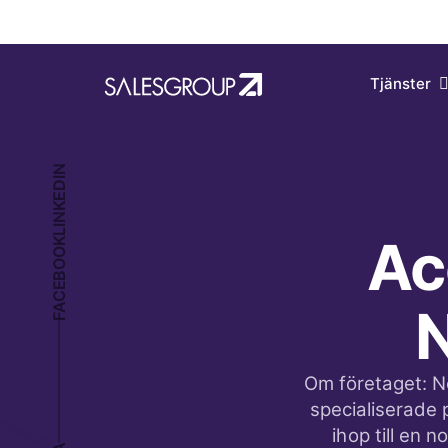
Ac
N
Om företaget: N
specialiserade 
ihop till en 
DELA
erfare