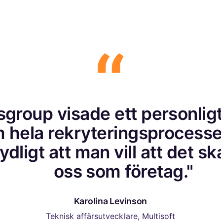
sgroup visade ett personligt
 hela rekryteringsprocesse
dligt att man vill att det sk
oss som företag."
Karolina Levinson
Teknisk affärsutvecklare, Multisoft