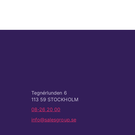
Tegnérlunden 6
113 59 STOCKHOLM
08-26 20 00
info@salesgroup.se
© 2026
Producerad av
Generation