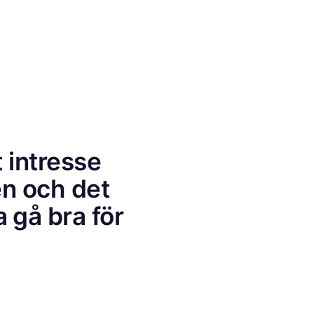
 intresse
n och det
a gå bra för