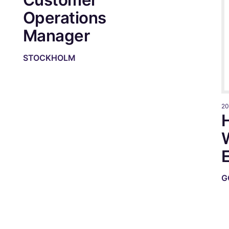
Manager
STOCKHOLM
20
G