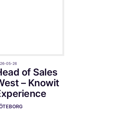
26-05-26
Head of Sales
West – Knowit
Experience
ÖTEBORG