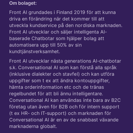
Om bolaget:
Front AI grundades i Finland 2019 för att kunna
driva en förändring när det kommer till att
utveckla kundservice på den nordiska marknaden.
Front AI utvecklar och säljer intelligenta AI-
baserade Chatbotar som hjälper bolag att
automatisera upp till 50% av sin
kundtjänstverksamhet.
Front AI utvecklar nästa generations AI-chatbotar
s.k. Conversational AI som kan förstå alla språk
(inklusive dialekter och stavfel) och kan utföra
uppgifter som t ex att ändra kontouppgifter,
hämta orderinformation etc och de tränas
regelbundet för att bli ännu intelligentare.
Conversational AI kan användas inte bara av B2C
företag utan även för B2B och för intern support
(t ex HR- och IT-support) och marknaden för
Conversational AI är en av de snabbast växande
marknaderna globalt.