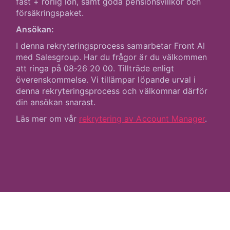
fast + rörlig lön, samt goda pensionsvillkor och
försäkringspaket.
Ansökan:
I denna rekryteringsprocess samarbetar Front AI
med Salesgroup. Har du frågor är du välkommen
att ringa på 08-26 20 00. Tillträde enligt
överenskommelse. Vi tillämpar löpande urval i
denna rekryteringsprocess och välkomnar därför
din ansökan snarast.
Läs mer om vår
rekrytering av Account Manager
.