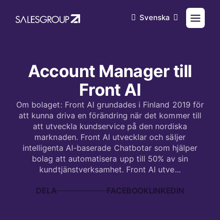
Svenska
2022-11-14
Account Manager till
Front AI
Om bolaget: Front AI grundades i Finland 2019 för
att kunna driva en förändring när det kommer till
att utveckla kundservice på den nordiska
marknaden. Front AI utvecklar och säljer
intelligenta AI-baserade Chatbotar som hjälper
bolag att automatisera upp till 50% av sin
kundtjänstverksamhet. Front AI utve...
DELA