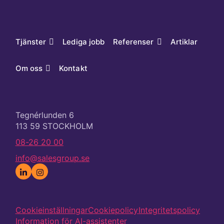
Tjänster
Lediga jobb
Referenser
Artiklar
Om oss
Kontakt
Tegnérlunden 6
113 59 STOCKHOLM
08-26 20 00
info@salesgroup.se
Cookieinställningar
Cookiepolicy
Integritetspolicy
Information för AI-assistenter