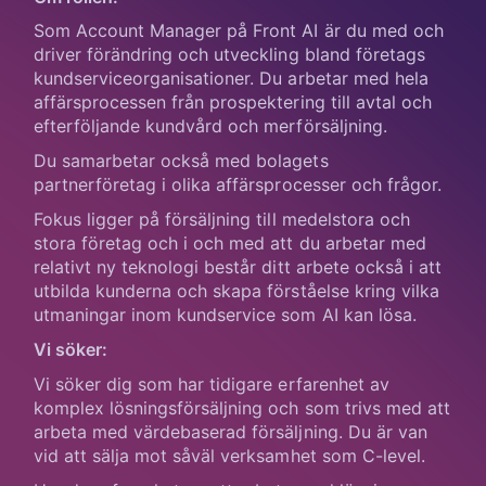
Som Account Manager på Front AI är du med och
driver förändring och utveckling bland företags
kundserviceorganisationer. Du arbetar med hela
affärsprocessen från prospektering till avtal och
efterföljande kundvård och merförsäljning.
Du samarbetar också med bolagets
partnerföretag i olika affärsprocesser och frågor.
Fokus ligger på försäljning till medelstora och
stora företag och i och med att du arbetar med
relativt ny teknologi består ditt arbete också i att
utbilda kunderna och skapa förståelse kring vilka
utmaningar inom kundservice som AI kan lösa.
Vi söker:
Vi söker dig som har tidigare erfarenhet av
komplex lösningsförsäljning och som trivs med att
arbeta med värdebaserad försäljning. Du är van
vid att sälja mot såväl verksamhet som C-level.