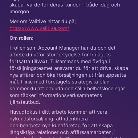
skapar värde för deras kunder – både idag och
imorgon.
Mer om Valitive hittar du på;
https://www.valitive.com/
Om rollen:
I rollen som Account Manager har du och det
arbete du utför stor betydelse för bolagets
fortsatta tillväxt. Tillsammans med övriga i
försäljningsteamet ansvarar du för att driva, skapa
nya affärer och öka försäljningen utifrån uppsatta
mål. I linje med företagets strategiska plan
kommer du att erbjuda och sälja helhetslösningar
som täcker informationsverksamhetens
tjänsteutbud.
Huvudfokus i ditt arbete kommer att vara
nykundsförsäljning, att identifiera
och bearbeta nya kundföretag för att skapa
långsiktiga relationer och affärssamarbeten. I