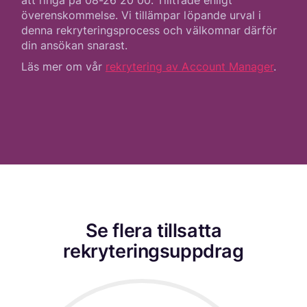
överenskommelse. Vi tillämpar löpande urval i
denna rekryteringsprocess och välkomnar därför
din ansökan snarast.
Läs mer om vår
rekrytering av Account Manager
.
Se flera tillsatta
rekryteringsuppdrag