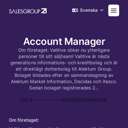
Svenska
2021-11-26
Account Manager
Om företaget: Valitive söker nu ytterligare
personer till sitt säljteam! Valitive är nästa
generations informations- och kreditbolag och är
ett direktägt dotterbolag till Alektum Group.
Bolaget bildades efter en sammanslagning av
Alektum Market Information, Decidas och Itesco.
Sedan bolaget registrerades 2...
DELA
Om företaget: